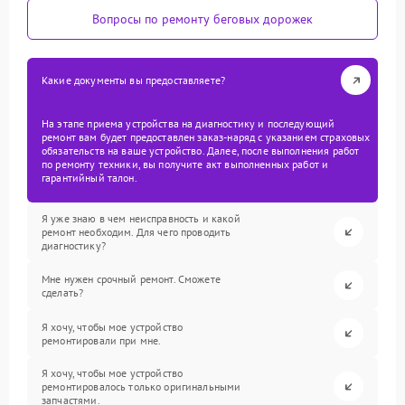
Вопросы по ремонту беговых дорожек
Какие документы вы предоставляете?
На этапе приема устройства на диагностику и последующий
ремонт вам будет предоставлен заказ-наряд с указанием страховых
обязательств на ваше устройство. Далее, после выполнения работ
по ремонту техники, вы получите акт выполненных работ и
гарантийный талон.
Я уже знаю в чем неисправность и какой
ремонт необходим. Для чего проводить
диагностику?
Мне нужен срочный ремонт. Сможете
сделать?
Я хочу, чтобы мое устройство
ремонтировали при мне.
Я хочу, чтобы мое устройство
ремонтировалось только оригинальными
запчастями.