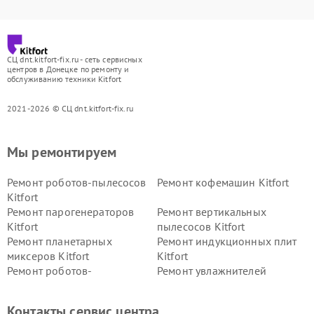
СЦ dnt.kitfort-fix.ru - сеть сервисных
центров в Донецке по ремонту и
обслуживанию техники Kitfort
2021-2026 © СЦ dnt.kitfort-fix.ru
Мы ремонтируем
Ремонт роботов-пылесосов
Ремонт кофемашин Kitfort
Kitfort
Ремонт парогенераторов
Ремонт вертикальных
Kitfort
пылесосов Kitfort
Ремонт планетарных
Ремонт индукционных плит
миксеров Kitfort
Kitfort
Ремонт роботов-
Ремонт увлажнителей
стеклоочистителей Kitfort
воздуха Kitfort
Ремонт очистителей воздуха
Ремонт велотренажеров
Контакты сервис центра