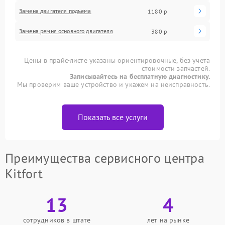
Замена двигателя подъема
1180 р
Замена ремня основного двигателя
380 р
Цены в прайс-листе указаны ориентировочные, без учета
стоимости запчастей.
Записывайтесь на бесплатную диагностику.
Мы проверим ваше устройство и укажем на неисправность.
Показать все услуги
Преимущества сервисного центра
Kitfort
13
4
сотрудников в штате
лет на рынке