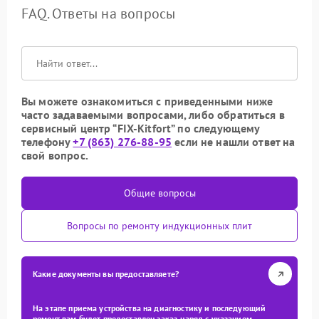
FAQ. Ответы на вопросы
Вы можете ознакомиться с приведенными ниже
часто задаваемыми вопросами, либо обратиться в
сервисный центр “FIX-Kitfort” по следующему
телефону
+7 (863) 276-88-95
если не нашли ответ на
свой вопрос.
Общие вопросы
Вопросы по ремонту индукционных плит
Какие документы вы предоставляете?
На этапе приема устройства на диагностику и последующий
ремонт вам будет предоставлен заказ-наряд с указанием