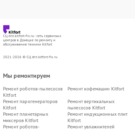
СЦ dnt.kitfort-fix.ru - сеть сервисных
центров в Донецке по ремонту и
обслуживанию техники Kitfort
2021-2026 © СЦ dnt.kitfort-fix.ru
Мы ремонтируем
Ремонт роботов-пылесосов
Ремонт кофемашин Kitfort
Kitfort
Ремонт парогенераторов
Ремонт вертикальных
Kitfort
пылесосов Kitfort
Ремонт планетарных
Ремонт индукционных плит
миксеров Kitfort
Kitfort
Ремонт роботов-
Ремонт увлажнителей
стеклоочистителей Kitfort
воздуха Kitfort