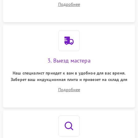
ответит на все ваши вопросы.
Подробнее
3. Выезд мастера
Наш специалист приедет к вам в удобное для вас время.
Заберет ваш индукционная плита и привезет на склад для
диагностики.
Подробнее