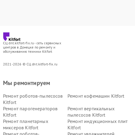
СЦ dnt.kitfort-fix.ru - сеть сервисных
центров в Донецке по ремонту и
обслуживанию техники Kitfort
2021-2026 © СЦ dnt.kitfort-fix.ru
Мы ремонтируем
Ремонт роботов-пылесосов
Ремонт кофемашин Kitfort
Kitfort
Ремонт парогенераторов
Ремонт вертикальных
Kitfort
пылесосов Kitfort
Ремонт планетарных
Ремонт индукционных плит
миксеров Kitfort
Kitfort
Ремонт роботов-
Ремонт увлажнителей