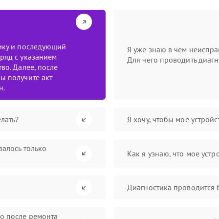
тику и последующий
Я уже знаю в чем неиспра
ряд с указанием
Для чего проводить диагн
во. Далее, после
ы получите акт
н.
лать?
Я хочу, чтобы мое устрой
валось только
Как я узнаю, что мое устр
Диагностика проводится 
во после ремонта