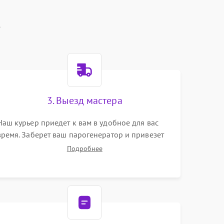
t
3. Выезд мастера
Наш курьер приедет к вам в удобное для вас
время. Заберет ваш парогенератор и привезет
на склад для диагностики.
Подробнее