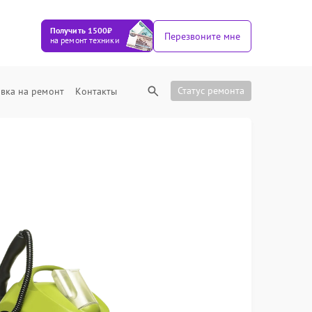
Получить 1500₽
Перезвоните мне
на ремонт техники
Статус ремонта
вка на ремонт
Контакты