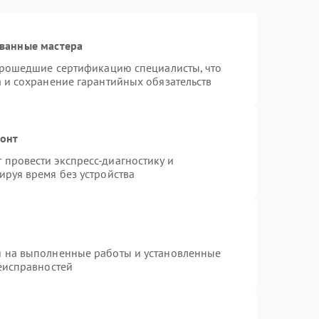
ванные мастера
 прошедшие сертификацию специалисты, что
а и сохранение гарантийных обязательств
монт
провести экспресс-диагностику и
ируя время без устройства
я на выполненные работы и установленные
неисправностей