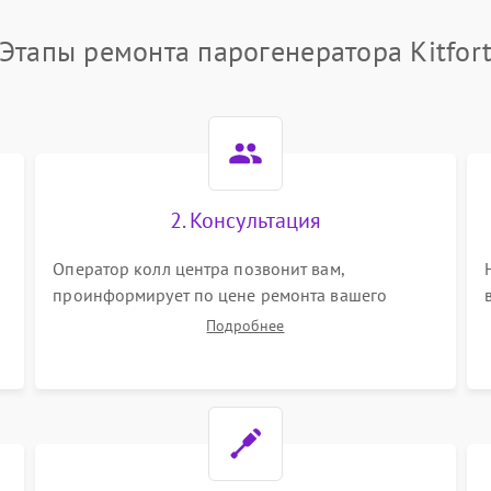
Этапы ремонта парогенератора Kitfor
2. Консультация
Оператор колл центра позвонит вам,
проинформирует по цене ремонта вашего
парогенератора а также ответит на все ваши
Подробнее
вопросы.