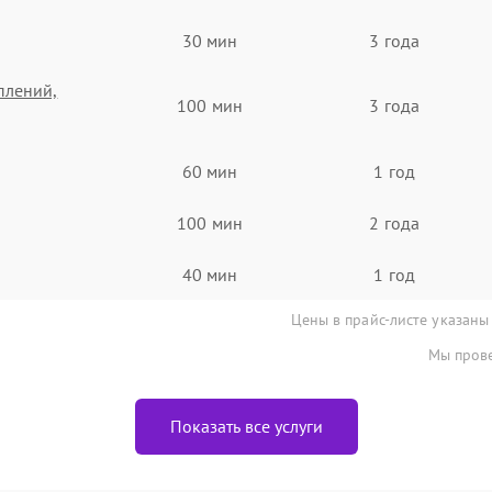
30 мин
3 года
плений,
100 мин
3 года
60 мин
1 год
100 мин
2 года
40 мин
1 год
Цены в прайс-листе указаны
Мы прове
Показать все услуги