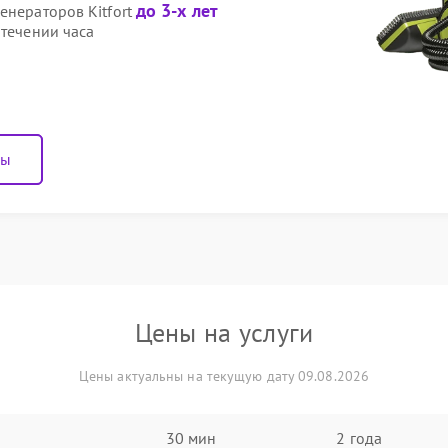
до 3-х лет
енераторов Kitfort
 течении часа
ны
Цены на услуги
Цены актуальны на текущую дату 09.08.2026
30 мин
2 года