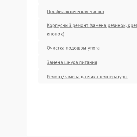
Профилактическая чистка
Корпусный ремонт (замена резинок, кре
кнопок)
Очистка подошвы утюга
Замена шнура питания
Ремонт/замена датчика температуры