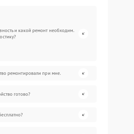
вность и какой ремонт необходим.
остику?
ство ремонтировали при мне.
ойство готово?
бесплатно?