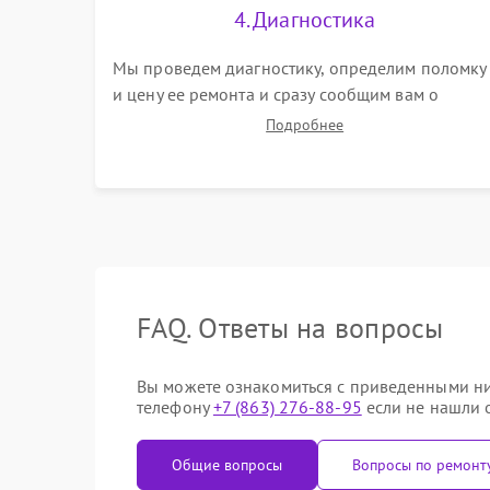
4. Диагностика
Мы проведем диагностику, определим поломку
и цену ее ремонта и сразу сообщим вам о
сроках ее ремонта.
Подробнее
FAQ. Ответы на вопросы
Вы можете ознакомиться с приведенными ниж
телефону
+7 (863) 276-88-95
если не нашли о
Общие вопросы
Вопросы по ремонт