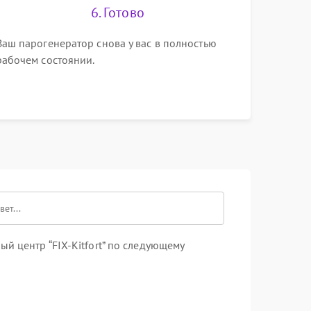
6. Готово
Ваш парогенератор снова у вас в полностью
рабочем состоянии.
й центр “FIX-Kitfort” по следующему