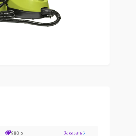
Заказать
980 р