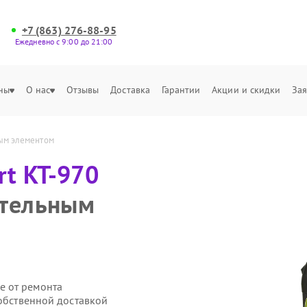
+7 (863) 276-88-95
Ежедневно с 9:00 до 21:00
ны
О нас
Отзывы
Доставка
Гарантии
Акции и скидки
Зая
ным элементом
rt КТ-970
ательным
е от ремонта
собственной доставкой