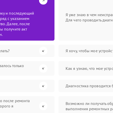
тику и последующий
Я уже знаю в чем неиспра
ряд с указанием
Для чего проводить диагн
во. Далее, после
ы получите акт
н.
лать?
Я хочу, чтобы мое устрой
валось только
Как я узнаю, что мое устр
Диагностика проводится 
во после ремонта
Возможно ли получать обр
орого я
выполнения ремонтных р