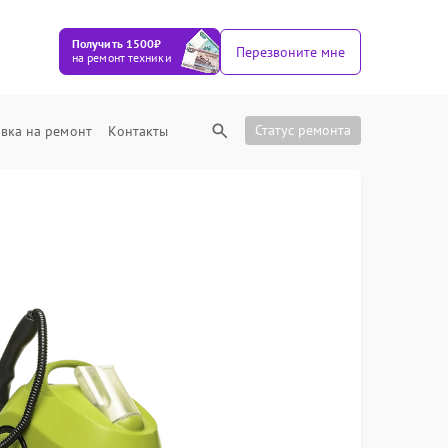
Получить 1500₽
Перезвоните мне
на ремонт техники
Статус ремонта
вка на ремонт
Контакты