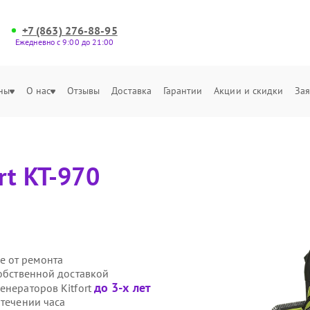
+7 (863) 276-88-95
Ежедневно с 9:00 до 21:00
ны
О нас
Отзывы
Доставка
Гарантии
Акции и скидки
Зая
rt КТ-970
е от ремонта
собственной доставкой
до 3-х лет
енераторов Kitfort
 течении часа