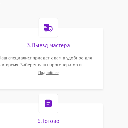
t
3. Выезд мастера
Наш специалист приедет к вам в удобное для
вас время. Заберет ваш парогенератор и
привезет на склад для диагностики.
Подробнее
6. Готово