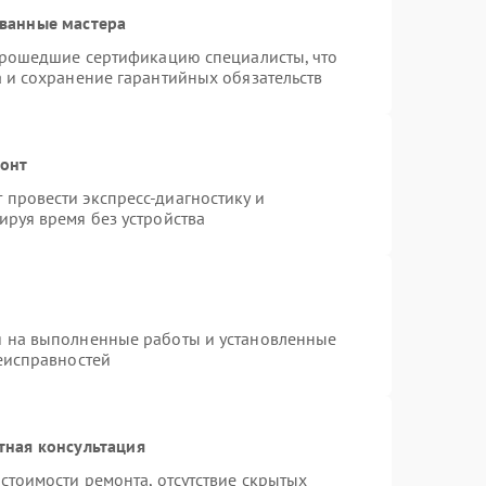
ванные мастера
 прошедшие сертификацию специалисты, что
а и сохранение гарантийных обязательств
монт
провести экспресс-диагностику и
ируя время без устройства
я на выполненные работы и установленные
неисправностей
тная консультация
стоимости ремонта, отсутствие скрытых