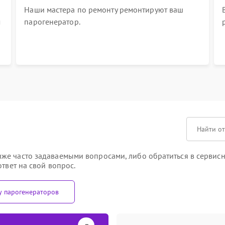
Наши мастера по ремонту ремонтируют ваш
м
парогенератор.
е часто задаваемыми вопросами, либо обратиться в сервисны
твет на свой вопрос.
у парогенераторов