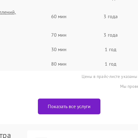
плений,
60 мин
3 года
70 мин
3 года
30 мин
1 год
80 мин
1 год
Цены в прайс-листе указаны
Мы прове
Показать все услуги
тра