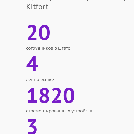
Kitfort
20
сотрудников в штате
4
лет на рынке
1820
отремонтированных устройств
3