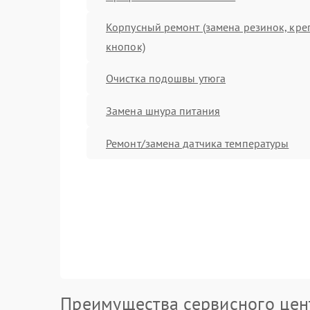
Корпусный ремонт (замена резинок, кре
кнопок)
Очистка подошвы утюга
Замена шнура питания
Ремонт/замена датчика температуры
Преимущества сервисного цен