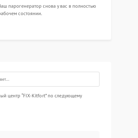
Ваш парогенератор снова у вас в полностью
рабочем состоянии.
й центр “FIX-Kitfort” по следующему