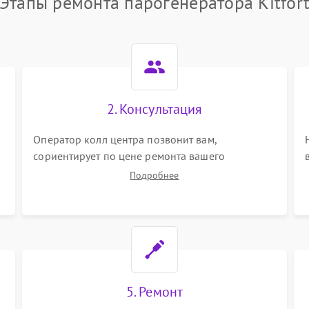
Этапы ремонта парогенератора Kitfor
2. Консультация
Оператор колл центра позвонит вам,
сориентирует по цене ремонта вашего
парогенератора а также ответит на все ваши
Подробнее
вопросы.
5. Ремонт