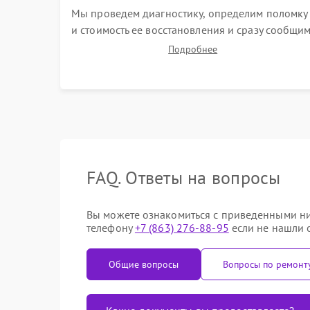
Мы проведем диагностику, определим поломку
и стоимость ее восстановления и сразу сообщи
вам о сроках ее устранения
Подробнее
FAQ. Ответы на вопросы
Вы можете ознакомиться с приведенными ниж
телефону
+7 (863) 276-88-95
если не нашли о
Общие вопросы
Вопросы по ремонт