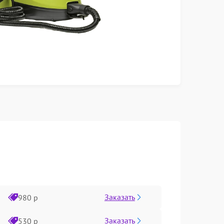
Заказать
980 р
Заказать
530 р