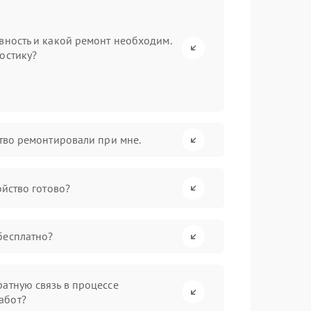
вность и какой ремонт необходим.
остику?
ство ремонтировали при мне.
ойство готово?
бесплатно?
атную связь в процессе
абот?