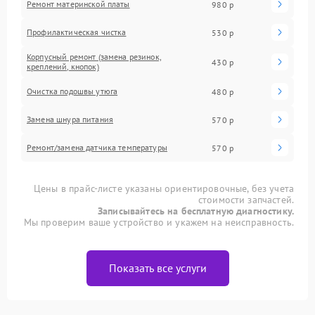
Ремонт материнской платы
980 р
Профилактическая чистка
530 р
Корпусный ремонт (замена резинок,
430 р
креплений, кнопок)
Очистка подошвы утюга
480 р
Замена шнура питания
570 р
Ремонт/замена датчика температуры
570 р
Цены в прайс-листе указаны ориентировочные, без учета
стоимости запчастей.
Записывайтесь на бесплатную диагностику.
Мы проверим ваше устройство и укажем на неисправность.
Показать все услуги