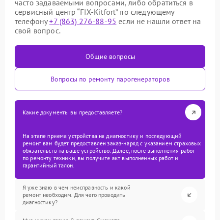
часто задаваемыми вопросами, либо обратиться в
сервисный центр “FIX-Kitfort” по следующему
телефону
+7 (863) 276-88-95
если не нашли ответ на
свой вопрос.
Общие вопросы
Вопросы по ремонту парогенераторов
Какие документы вы предоставляете?
На этапе приема устройства на диагностику и последующий
ремонт вам будет предоставлен заказ-наряд с указанием страховых
обязательств на ваше устройство. Далее, после выполнения работ
по ремонту техники, вы получите акт выполненных работ и
гарантийный талон.
Я уже знаю в чем неисправность и какой
ремонт необходим. Для чего проводить
диагностику?