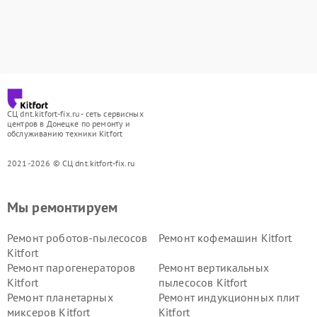
СЦ dnt.kitfort-fix.ru - сеть сервисных
центров в Донецке по ремонту и
обслуживанию техники Kitfort
2021-2026 © СЦ dnt.kitfort-fix.ru
Мы ремонтируем
Ремонт роботов-пылесосов
Ремонт кофемашин Kitfort
Kitfort
Ремонт парогенераторов
Ремонт вертикальных
Kitfort
пылесосов Kitfort
Ремонт планетарных
Ремонт индукционных плит
миксеров Kitfort
Kitfort