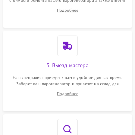
стоимости ремонта вашего парогенератора а также ответит
на все ваши вопросы.
Подробнее
3. Выезд мастера
Наш специалист приедет к вам в удобное для вас время.
Заберет ваш парогенератор и привезет на склад для
диагностики.
Подробнее