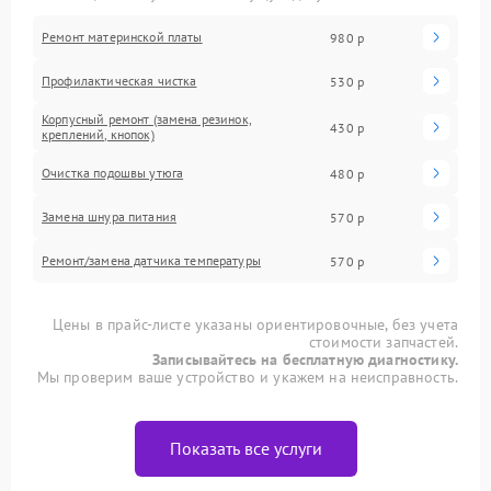
Ремонт материнской платы
980 р
Профилактическая чистка
530 р
Корпусный ремонт (замена резинок,
430 р
креплений, кнопок)
Очистка подошвы утюга
480 р
Замена шнура питания
570 р
Ремонт/замена датчика температуры
570 р
Цены в прайс-листе указаны ориентировочные, без учета
стоимости запчастей.
Записывайтесь на бесплатную диагностику.
Мы проверим ваше устройство и укажем на неисправность.
Показать все услуги