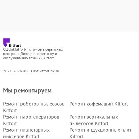
СЦ dnt.kitfort-fix.ru - сеть сервисных
центров в Донецке по ремонту и
обслуживанию техники Kitfort
2021-2026 © СЦ dnt.kitfort-fix.ru
Мы ремонтируем
Ремонт роботов-пылесосов
Ремонт кофемашин Kitfort
Kitfort
Ремонт парогенераторов
Ремонт вертикальных
Kitfort
пылесосов Kitfort
Ремонт планетарных
Ремонт индукционных плит
миксеров Kitfort
Kitfort