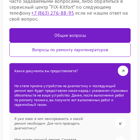
часто задаваемыми вопросами, либо обратиться в
сервисный центр “FIX-Kitfort” по следующему
телефону
+7 (863) 276-88-95
если не нашли ответ на
свой вопрос.
Общие вопросы
Вопросы по ремонту парогенераторов
Какие документы вы предоставляете?
На этапе приема устройства на диагностику и последующий
ремонт вам будет предоставлен заказ-наряд с указанием страховых
обязательств на ваше устройство. Далее, после выполнения работ
по ремонту техники, вы получите акт выполненных работ и
гарантийный талон.
Я уже знаю в чем неисправность и какой
ремонт необходим. Для чего проводить
диагностику?
Мне нужен срочный ремонт. Сможете