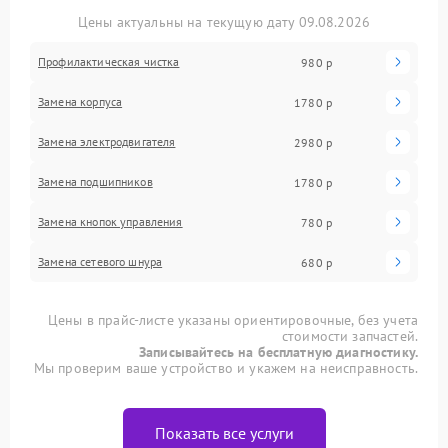
Цены актуальны на текущую дату 09.08.2026
Профилактическая чистка
980 р
Замена корпуса
1780 р
Замена электродвигателя
2980 р
Замена подшипников
1780 р
Замена кнопок управления
780 р
Замена сетевого шнура
680 р
Цены в прайс-листе указаны ориентировочные, без учета
стоимости запчастей.
Записывайтесь на бесплатную диагностику.
Мы проверим ваше устройство и укажем на неисправность.
Показать все услуги