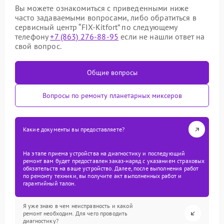
Вы можете ознакомиться с приведенными ниже
часто задаваемыми вопросами, либо обратиться в
сервисный центр “FIX-Kitfort” по следующему
телефону
+7 (863) 276-88-95
если не нашли ответ на
свой вопрос.
Общие вопросы
Вопросы по ремонту планетарных миксеров
Какие документы вы предоставляете?
На этапе приема устройства на диагностику и последующий
ремонт вам будет предоставлен заказ-наряд с указанием страховых
обязательств на ваше устройство. Далее, после выполнения работ
по ремонту техники, вы получите акт выполненных работ и
гарантийный талон.
Я уже знаю в чем неисправность и какой
ремонт необходим. Для чего проводить
диагностику?