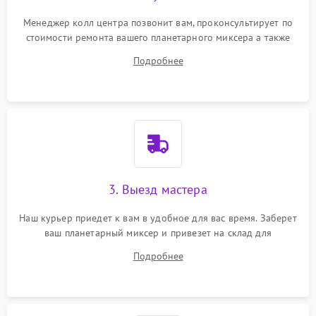
Менеджер колл центра позвонит вам, проконсультирует по
стоимости ремонта вашего планетарного миксера а также
ответит на все ваши вопросы.
Подробнее
3. Выезд мастера
Наш курьер приедет к вам в удобное для вас время. Заберет
ваш планетарный миксер и привезет на склад для
диагностики.
Подробнее