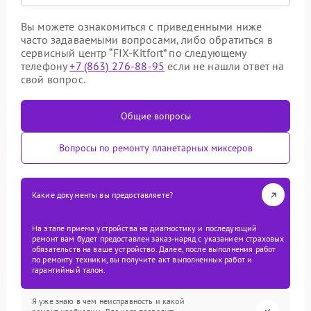
Вы можете ознакомиться с приведенными ниже
часто задаваемыми вопросами, либо обратиться в
сервисный центр “FIX-Kitfort” по следующему
телефону
+7 (863) 276-88-95
если не нашли ответ на
свой вопрос.
Общие вопросы
Вопросы по ремонту планетарных миксеров
Какие документы вы предоставляете?
На этапе приема устройства на диагностику и последующий
ремонт вам будет предоставлен заказ-наряд с указанием страховых
обязательств на ваше устройство. Далее, после выполнения работ
по ремонту техники, вы получите акт выполненных работ и
гарантийный талон.
Я уже знаю в чем неисправность и какой