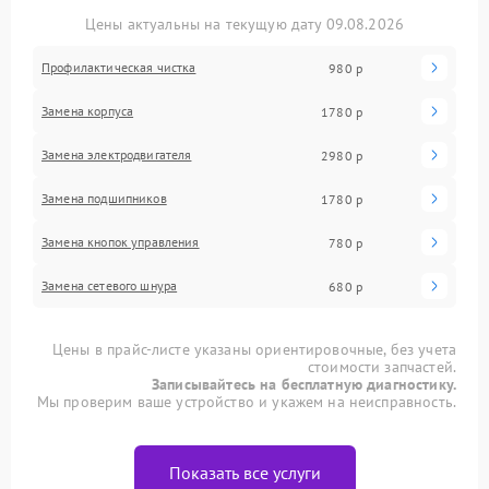
Цены актуальны на текущую дату 09.08.2026
Профилактическая чистка
980 р
Замена корпуса
1780 р
Замена электродвигателя
2980 р
Замена подшипников
1780 р
Замена кнопок управления
780 р
Замена сетевого шнура
680 р
Цены в прайс-листе указаны ориентировочные, без учета
стоимости запчастей.
Записывайтесь на бесплатную диагностику.
Мы проверим ваше устройство и укажем на неисправность.
Показать все услуги