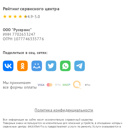
Рейтинг сервисного центра
4.9-5.0
ООО "Русервис"
ИНН 7702633247
ОГРН 1077746335776
Поделиться в соц. сетях:
Мы принимаем
все формы оплаты
Политика конфиденциальности
Вся информация на сайте носит исключительно справочный характер.
Товарные знаки используются исключительно для описания устройств, в отношении которых
сервисные центры dnt.kitfort-fix.ru предоставляют услуги по ремонту. Услуги оказываются в