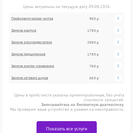
Цены актуальны на текущую дату 09.08.2026
Профилактическая чистка
980 р
Замена корпуса
1780 р
Замена электродвигателя
2980 р
Замена подшипников
1780 р
Замена кнопок управления
780 р
Замена сетевого шнура
680 р
Цены в прайс-листе указаны ориентировочные, без учета
стоимости запчастей.
Записывайтесь на бесплатную диагностику.
Мы проверим ваше устройство и укажем на неисправность.
Показать все услуги