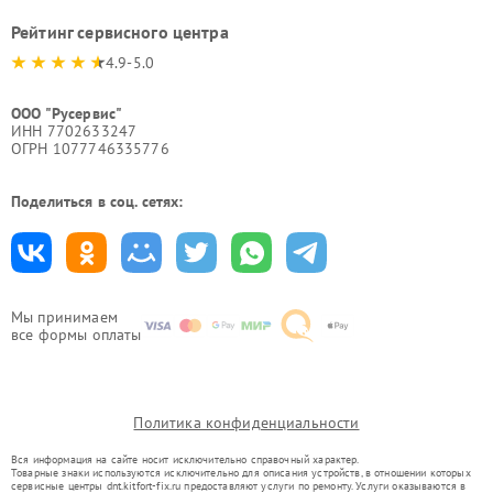
Рейтинг сервисного центра
4.9-5.0
ООО "Русервис"
ИНН 7702633247
ОГРН 1077746335776
Поделиться в соц. сетях:
Мы принимаем
все формы оплаты
Политика конфиденциальности
Вся информация на сайте носит исключительно справочный характер.
Товарные знаки используются исключительно для описания устройств, в отношении которых
сервисные центры dnt.kitfort-fix.ru предоставляют услуги по ремонту. Услуги оказываются в