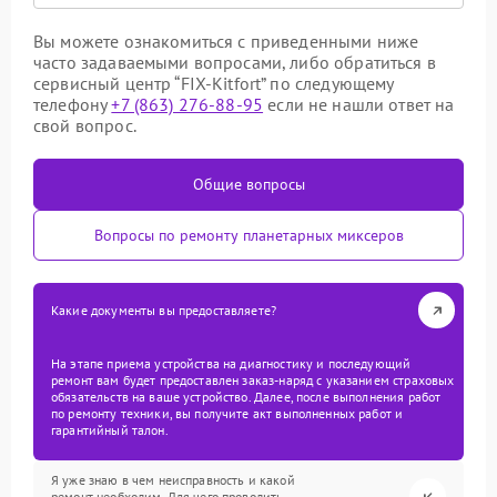
Вы можете ознакомиться с приведенными ниже
часто задаваемыми вопросами, либо обратиться в
сервисный центр “FIX-Kitfort” по следующему
телефону
+7 (863) 276-88-95
если не нашли ответ на
свой вопрос.
Общие вопросы
Вопросы по ремонту планетарных миксеров
Какие документы вы предоставляете?
На этапе приема устройства на диагностику и последующий
ремонт вам будет предоставлен заказ-наряд с указанием страховых
обязательств на ваше устройство. Далее, после выполнения работ
по ремонту техники, вы получите акт выполненных работ и
гарантийный талон.
Я уже знаю в чем неисправность и какой
ремонт необходим. Для чего проводить