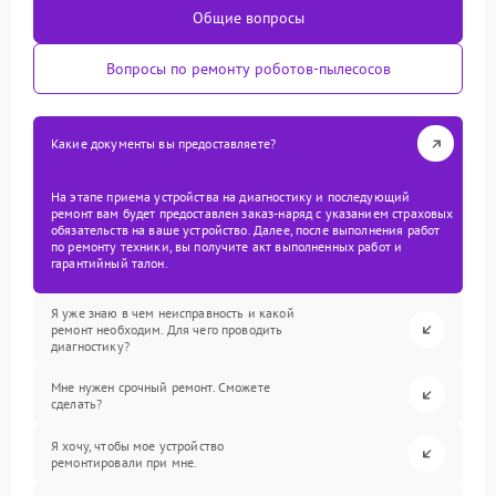
Общие вопросы
Вопросы по ремонту роботов-пылесосов
Какие документы вы предоставляете?
На этапе приема устройства на диагностику и последующий
ремонт вам будет предоставлен заказ-наряд с указанием страховых
обязательств на ваше устройство. Далее, после выполнения работ
по ремонту техники, вы получите акт выполненных работ и
гарантийный талон.
Я уже знаю в чем неисправность и какой
ремонт необходим. Для чего проводить
диагностику?
Мне нужен срочный ремонт. Сможете
сделать?
Я хочу, чтобы мое устройство
ремонтировали при мне.