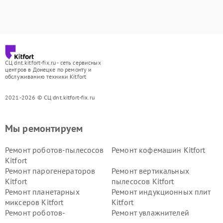
СЦ dnt.kitfort-fix.ru - сеть сервисных
центров в Донецке по ремонту и
обслуживанию техники Kitfort
2021-2026 © СЦ dnt.kitfort-fix.ru
Мы ремонтируем
Ремонт роботов-пылесосов
Ремонт кофемашин Kitfort
Kitfort
Ремонт парогенераторов
Ремонт вертикальных
Kitfort
пылесосов Kitfort
Ремонт планетарных
Ремонт индукционных плит
миксеров Kitfort
Kitfort
Ремонт роботов-
Ремонт увлажнителей