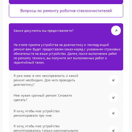
Вопросы по ремонту роботов-стеклоочистителей
Какие документы вы предоставляете?
На этапе приема устройства на диагностику и последующий
ремонт вам будет предоставлен заказ-наряд с указанием страховых
обязательств на ваше устройство. Далее, после выполнения работ
по ремонту техники, вы получите акт выполненных работ и
гарантийный талон.
Я уже знаю в чем неисправность и какой
ремонт необходим. Для чего проводить
диагностику?
Мне нужен срочный ремонт. Сможете
сделать?
Я хочу, чтобы мое устройство
ремонтировали при мне.
Я хочу, чтобы мое устройство
ремонтировалось только оригинальными