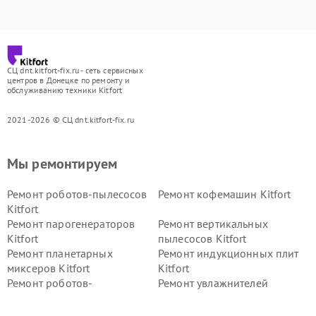
СЦ dnt.kitfort-fix.ru - сеть сервисных
центров в Донецке по ремонту и
обслуживанию техники Kitfort
2021-2026 © СЦ dnt.kitfort-fix.ru
Мы ремонтируем
Ремонт роботов-пылесосов
Ремонт кофемашин Kitfort
Kitfort
Ремонт парогенераторов
Ремонт вертикальных
Kitfort
пылесосов Kitfort
Ремонт планетарных
Ремонт индукционных плит
миксеров Kitfort
Kitfort
Ремонт роботов-
Ремонт увлажнителей
стеклоочистителей Kitfort
воздуха Kitfort
Ремонт очистителей воздуха
Ремонт велотренажеров