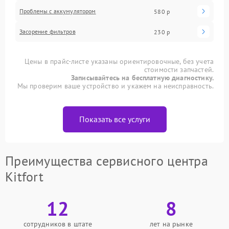
Проблемы с аккумулятором
580 р
Засорение фильтров
230 р
Цены в прайс-листе указаны ориентировочные, без учета
стоимости запчастей.
Записывайтесь на бесплатную диагностику.
Мы проверим ваше устройство и укажем на неисправность.
Показать все услуги
Преимущества сервисного центра
Kitfort
12
8
сотрудников в штате
лет на рынке