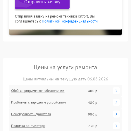
Отправить заявку
Отправляя заявку на ремонт техники Kitfort, Вы
соглашаетесь с
Политикой конфиденциальности
Цены на услуги ремонта
Цены актуальны на текущую дату 06.08.2026
Сбой в программном обеспечении
480 р
Проблемы с зарядным устройством
480 р
Неисправность двигателя
980 р
Поломка вентилятора
730 р