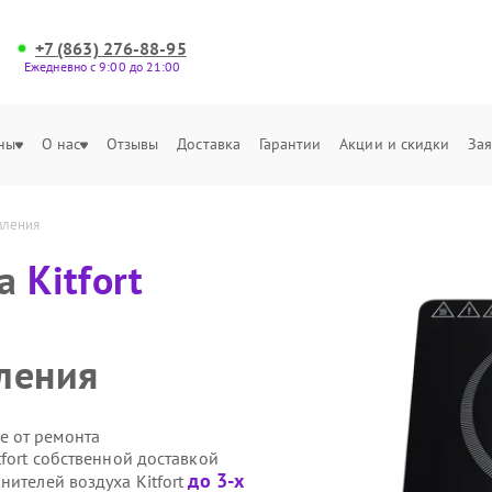
+7 (863) 276-88-95
Ежедневно с 9:00 до 21:00
ны
О нас
Отзывы
Доставка
Гарантии
Акции и скидки
Зая
вления
ха
Kitfort
ления
е от ремонта
tfort собственной доставкой
до 3-х
нителей воздуха Kitfort