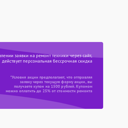
ении заявки на ремонт техники через сайт,
действует персональная бессрочная скидка
*Условия акции предполагают, что отправляя
заявку через текущую форму акции, вы
получаете купон на 1500 рублей. Купоном
можно оплатить до 25% от стоимости ремонта