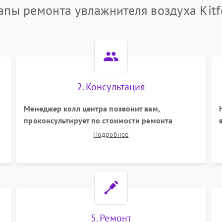
апы ремонта увлажнителя воздуха Kitf
2. Консультация
Менеджер колл центра позвонит вам,
проконсультирует по стоимости ремонта
вашего увлажнителя воздуха а также ответит на
Подробнее
все ваши вопросы.
5. Ремонт