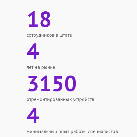
18
сотрудников в штате
4
лет на рынке
3150
отремонтированных устройств
4
минимальный опыт работы специалистов