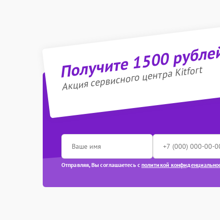
Получите 1500 рубле
Акция сервисного центра Kitfort
Отправляя, Вы соглашаетесь с
политикой конфиденциально