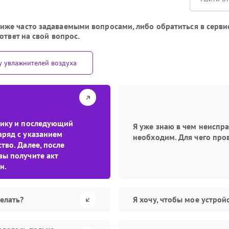
же часто задаваемыми вопросами, либо обратиться в сервис
ответ на свой вопрос.
у увлажнителей воздуха
стику и последующий
Я уже знаю в чем неиспр
аряд с указанием
необходим. Для чего про
тво. Далее, после
вы получите акт
н.
елать?
Я хочу, чтобы мое устро