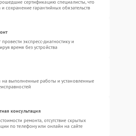
 прошедшие сертификацию специалисты, что
а и сохранение гарантийных обязательств
монт
провести экспресс-диагностику и
ируя время без устройства
я на выполненные работы и установленные
неисправностей
тная консультация
стоимости ремонта, отсутствие скрытых
ции по телефону или онлайн на сайте