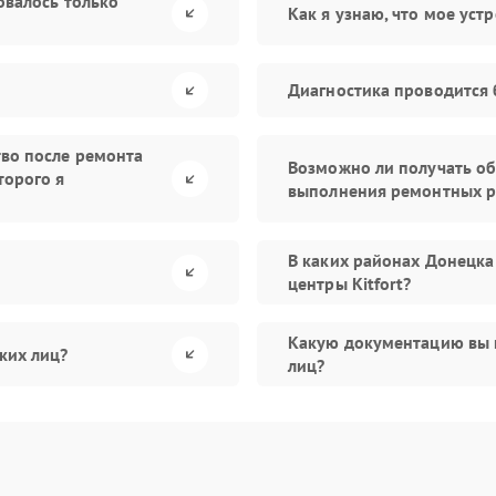
овалось только
Как я узнаю, что мое уст
Диагностика проводится 
тво после ремонта
Возможно ли получать об
торого я
выполнения ремонтных р
В каких районах Донецка
центры Kitfort?
Какую документацию вы 
ких лиц?
лиц?