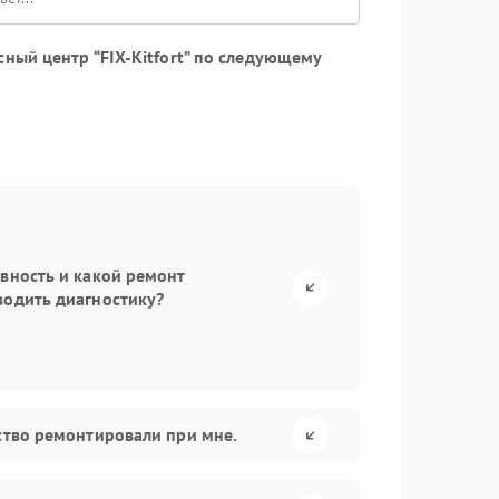
ный центр “FIX-Kitfort” по следующему
авность и какой ремонт
водить диагностику?
йство ремонтировали при мне.