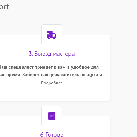
ort
3. Выезд мастера
Наш специалист приедет к вам в удобное для
вас время. Заберет ваш увлажнитель воздуха и
привезет на склад для диагностики.
Подробнее
6. Готово