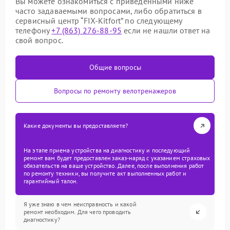
Вы можете ознакомиться с приведенными ниже
часто задаваемыми вопросами, либо обратиться в
сервисный центр “FIX-Kitfort” по следующему
телефону
+7 (863) 276-88-95
если не нашли ответ на
свой вопрос.
Общие вопросы
Вопросы по ремонту велотренажеров
Какие документы вы предоставляете?
На этапе приема устройства на диагностику и последующий
ремонт вам будет предоставлен заказ-наряд с указанием страховых
обязательств на ваше устройство. Далее, после выполнения работ
по ремонту техники, вы получите акт выполненных работ и
гарантийный талон.
Я уже знаю в чем неисправность и какой
ремонт необходим. Для чего проводить
диагностику?