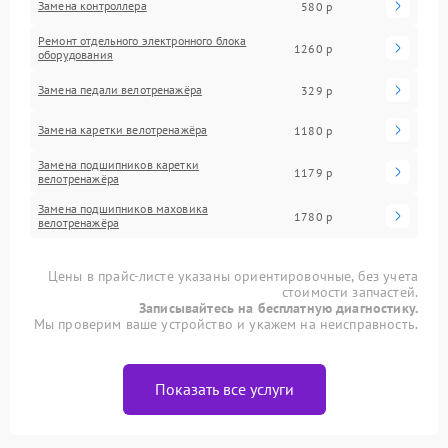
Замена контроллера
580 р
Ремонт отдельного электронного блока
1260 р
оборудования
Замена педали велотренажёра
329 р
Замена каретки велотренажёра
1180 р
Замена подшипников каретки
1179 р
велотренажёра
Замена подшипников маховика
1780 р
велотренажёра
Цены в прайс-листе указаны ориентировочные, без учета
стоимости запчастей.
Записывайтесь на бесплатную диагностику.
Мы проверим ваше устройство и укажем на неисправность.
Показать все услуги